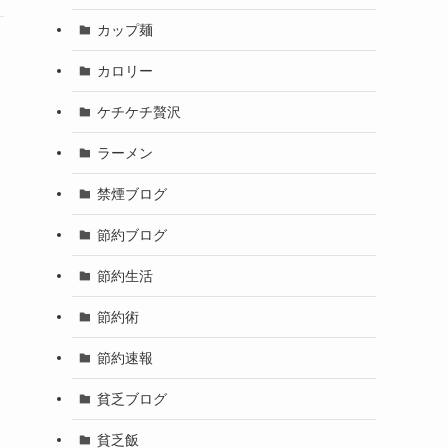
カップ麺
カロリー
ケチケチ贅沢
ラーメン
禁煙ブログ
節約ブログ
節約生活
節約術
節約速報
貧乏ブログ
貧乏飯