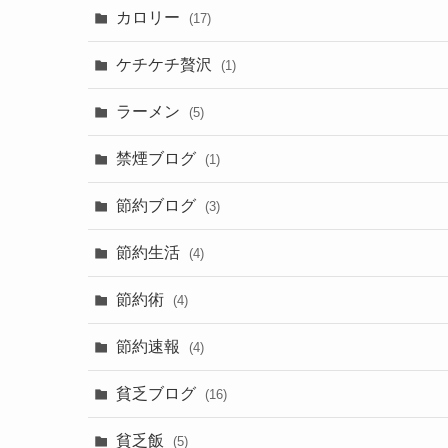
カロリー
(17)
ケチケチ贅沢
(1)
ラーメン
(5)
禁煙ブログ
(1)
節約ブログ
(3)
節約生活
(4)
節約術
(4)
節約速報
(4)
貧乏ブログ
(16)
貧乏飯
(5)