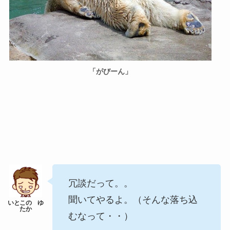
「がびーん」
冗談だって。。
聞いてやるよ。（そんな落ち込
むなって・・）