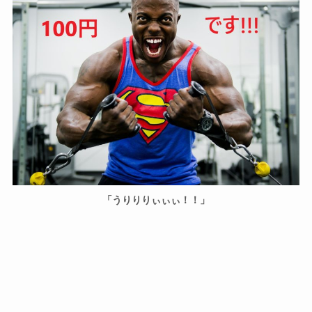
「うりりりぃぃぃ！！」