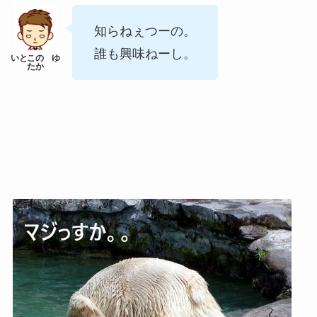
知らねぇつーの。
誰も興味ねーし。