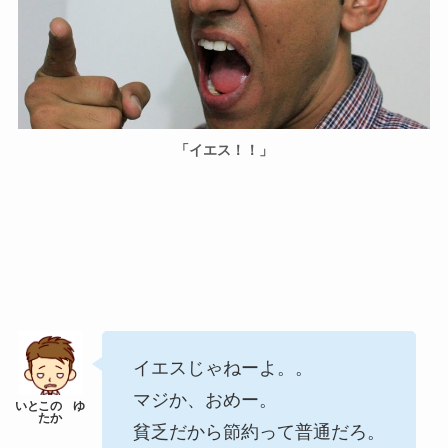
「イエス！！」
イエスじゃねーよ。。
マジか、おめー。
貧乏だから節約って普通だろ。