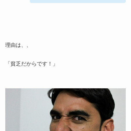
理由は、、
「貧乏だからです！」