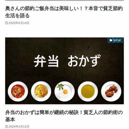
奥さんの節約ご飯弁当は美味しい！？本音で貧乏節約
生活を語る
2020年4月14日
節約術
弁当のおかずは簡単が継続の秘訣！貧乏人の節約術の
基本
2020年4月12日